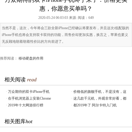
惠，你愿意买单吗？
2020-05-24 06:03:03 来源:
阅读：649
当然不是，这次，今年将会三款全新iPhone已经确认将要发布，并且这次i低配版的
iPhone手机也将会支持双卡双待的功能，而售价却更加实惠，换言之，苹果也要义
无反顾地朝着朝着性价比的方向前进了。
推荐阅读：
移动硬盘的作用
相关阅读
read
·
万众期待的双卡iPhone手机
·
价格低的旗舰手机，不是没有，这
·
在手机浏览器上安装Chrome
·
这几款千元机，外观非常好看，都
·
2019年十大网游排行榜
·
都2019年了 阿尔卡特入门机
相关图库
hot