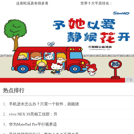
这座蛇庙真有很多青
世界十大平原排名：
广告
热点排行
1、
手机进水怎么办？只需一个软件，就能拯
2、
vivo NEX 3S亮相工信部：升
3、
华为MatePad Pro平行视界适