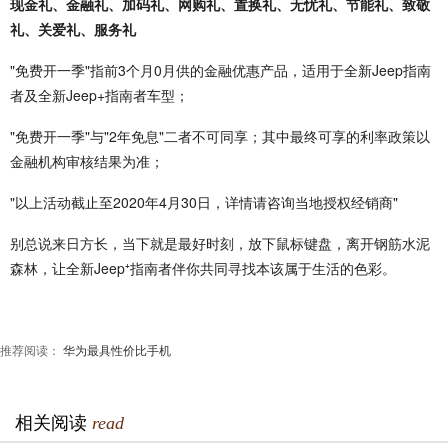
现金礼、金融礼、加码礼、网购礼、置换礼、无忧礼、节能礼、致敬
礼、关爱礼、服务礼
"免费开一季"指前3个月0月供的金融优惠产品，适用于全新Jeep指南
者及全新Jeep+指南者车型；
"免费开一季"与"2年免息"二者不可同享；其中最终可享的利率政策以
金融机构审核结果为准；
"以上活动截止至2020年4月30日，详情请咨询当地授权经销商"
别总说来日方长，当下就是最好时刻，放下鼠标键盘，离开钢筋水泥
森林，让全新Jeep⁺指南者伴你共同寻找本该属于生活的色彩。
推荐阅读：
华为最具性价比手机
相关阅读
read