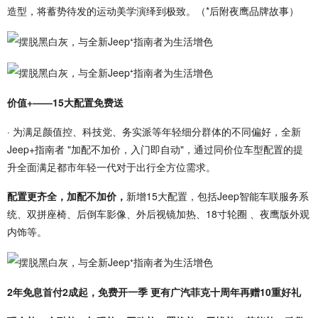
造型，将蓄势待发的运动美学演绎到极致。（*后附夜鹰品牌故事）
价值+——15大配置免费送
· 为满足颜值控、科技党、务实派等年轻细分群体的不同偏好，全新
Jeep+指南者 "加配不加价，入门即自动"，通过同价位车型配置的提
升全面满足都市年轻一代对于出行全方位需求。
配置更齐全，加配不加价，
新增15大配置，包括Jeep智能车联服务系
统、双拼座椅、后倒车影像、外后视镜加热、18寸轮圈 、夜鹰版外观
内饰等。
2年免息首付2成起，免费开一季 更有广汽菲克十周年再赠10重好礼