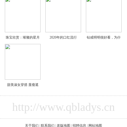
珠宝欣赏：璀璨的星月
2020年的口红流行
钻戒明明很好看，为什
甜美淑女穿搭 显瘦遮
http://www.qbladys.cn
关于我们
|
联系我们
|
老版地图
|
招聘信息
|
网站地图