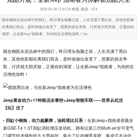
2020-03-28 12:03:54 来源:
阅读：674
困在钢筋水泥丛林中的我们，终日埋头电脑之前，人生充满了黑白灰，其他色彩都
在离我们而去，是时候做出改变了，想要的就去争取，讨厌就大胆厌烦，正视你的
渴望，让全新Jeep⁺指南者，为你的生活增色加料！Jee
困在钢筋水泥丛林中的我们，终日埋头电脑之前，人生充满了黑白
灰，其他色彩都在离我们而去，是时候做出改变了，想要的就去争
取，讨厌就大胆厌烦，正视你的渴望，让全新Jeep⁺指南者，为你的生
活增色加料！
Jeep黄金动力+17种路况全掌控+Jeep智能车联——世界从此没
【玩】没了
- 四缸小钢炮，动力超豪牌，油耗堪比日系：
全新Jeep+指南者搭载全
新GSE-T4 1.3T四缸涡轮增压发动机，拥有以第三代Multi-air全可变气
门调节技术领衔的九大黑科技，集合了缸内侧置直喷、集成式水冷中