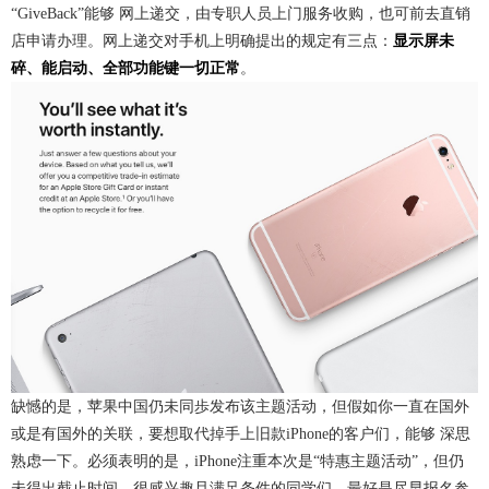
“GiveBack”能够 网上递交，由专职人员上门服务收购，也可前去直销
店申请办理。网上递交对手机上明确提出的规定有三点：
显示屏未
碎、能启动、全部功能键一切正常
。
缺憾的是，苹果中国仍未同歩发布该主题活动，但假如你一直在国外
或是有国外的关联，要想取代掉手上旧款iPhone的客户们，能够 深思
熟虑一下。必须表明的是，iPhone注重本次是“特惠主题活动”，但仍
未得出截止时间，很感兴趣且满足条件的同学们，最好是尽早报名参