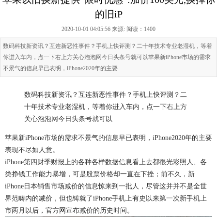
的旧iP
2020-10-01 04:05:56 来源:
阅读：1400
数码科技新资讯？互连新恶性事件？手机上快评测？二十年技术专业老湿机，等着
你进入车内，点一下右上方关心泡泡网今日头条号就可以苹果新iPhone市场的需求
不景气的信息早已表明，iPhone2020年的主要
数码科技新资讯？互连新恶性事件？手机上快评测？二
十年技术专业老湿机，等着你进入车内，点一下右上方
关心泡泡网今日头条号就可以
苹果新iPhone市场的需求不景气的信息早已表明，iPhone2020年的主要
表现不尽如人意。
iPhone第四财季财报上的各种各样数据信息看上去都很光彩照人、各
类挣钱工作能力暴增，可是股票价格却一直在下挫；前不久，新
iPhone日本销售市场减价的信息惊来到一批人，尽管这并并不是全世
界范畴内的减价，但也铸就了iPhone手机上有史以来第一次新手机上
市两月以后，官方网宣布减价的历史时间。