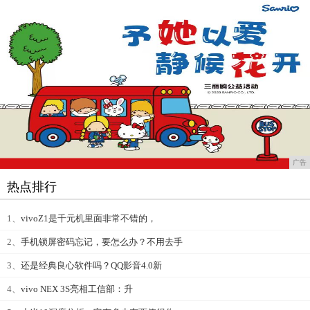
广告
热点排行
1、
vivoZ1是千元机里面非常不错的，
2、
手机锁屏密码忘记，要怎么办？不用去手
3、
还是经典良心软件吗？QQ影音4.0新
4、
vivo NEX 3S亮相工信部：升