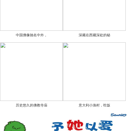
中国佛像驰名中外，
深藏在西藏深处的秘
历史悠久的佛教寺庙
意大利小渔村，吃饭