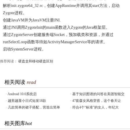
解析init.zygote64_32.rc，创建AppRuntime并调用其start方法，启动
Zygote进程。
创建JavaVM并为JavaVM注册JNI.
通过JNI调用ZygoteInit的main函数进入Zygote的Java框架层。
通过ZygoteServer创建服务端Socket，预加载类和资源，并通过
runSelectLoop函数等待如ActivityManagerService等的请求。
启动SystemServer进程。
推荐阅读：
硬盘盒和移动硬盘区别
相关阅读
read
·
Android 10.0系统启
·
基于知识图谱的问答在美团智能交
·
越剪越显小日式短发18款
·
47套森女风格穿搭，这个春天让
·
几款简单的裙子搭配，营造出简单
·
符合4个“标准”的女人，年纪大
相关图库
hot