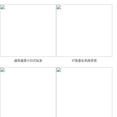
越剪越显小日式短发
47套森女风格穿搭