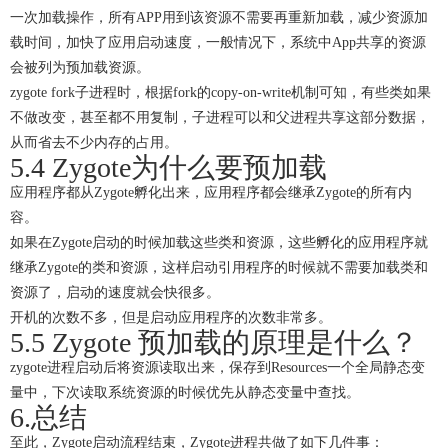
一次加载操作，所有APP用到该资源不需要再重新加载，减少资源加
载时间，加快了应用启动速度，一般情况下，系统中App共享的资源
会被列为预加载资源。
zygote fork子进程时，根据fork的copy-on-write机制可知，有些类如果
不做改变，甚至都不用复制，子进程可以和父进程共享这部分数据，
从而省去不少内存的占用。
5.4 Zygote为什么要预加载
应用程序都从Zygote孵化出来，应用程序都会继承Zygote的所有内
容。
如果在Zygote启动的时候加载这些类和资源，这些孵化的应用程序就
继承Zygote的类和资源，这样启动引用程序的时候就不需要加载类和
资源了，启动的速度就会快很多。
开机的次数不多，但是启动应用程序的次数非常多。
5.5 Zygote 预加载的原理是什么？
zygote进程启动后将资源读取出来，保存到Resources一个全局静态变
量中，下次读取系统资源的时候优先从静态变量中查找。
6.总结
至此，Zygote启动流程结束，Zygote进程共做了如下几件事：